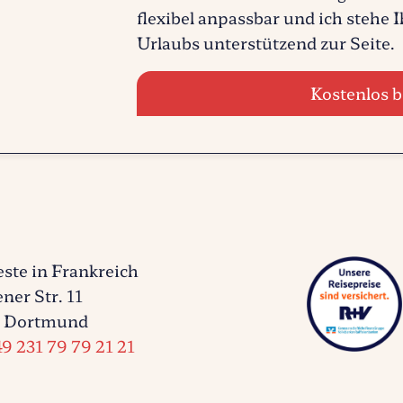
flexibel anpassbar und ich stehe
Urlaubs unterstützend zur Seite.
Kostenlos b
ste in Frankreich
ner Str. 11
 Dortmund
9 231 79 79 21 21