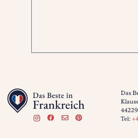
Das Be
Klause
44229
Tel:
+4