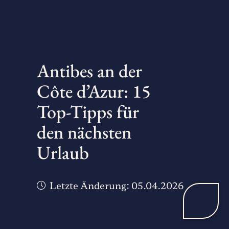
Antibes an der
Côte d’Azur: 15
Top-Tipps für
den nächsten
Urlaub
Letzte Änderung:
05.04.2026