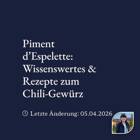
Piment
d’Espelette:
Wissenswertes &
Rezepte zum
Chili-Gewürz
Letzte Änderung:
05.04.2026