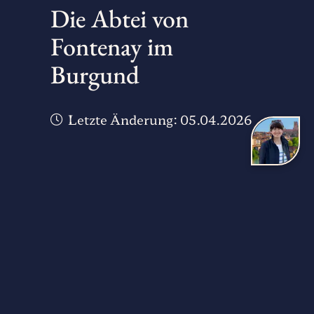
Die Abtei von
Fontenay im
Burgund
Letzte Änderung:
05.04.2026