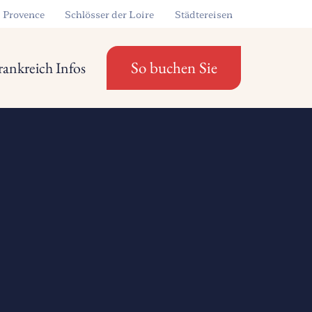
Provence
Schlösser der Loire
Städtereisen
So buchen Sie
rankreich Infos