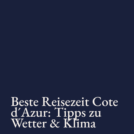
Beste Reisezeit Cote
d´Azur: Tipps zu
Wetter & Klima