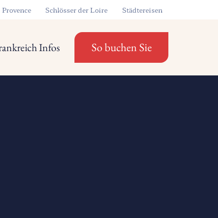
Provence
Schlösser der Loire
Städtereisen
So buchen Sie
rankreich Infos