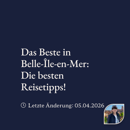
Das Beste in
Belle-Île-en-Mer:
Die besten
Reisetipps!
Letzte Änderung:
05.04.2026