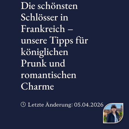
Die schönsten
Schlösser in
Frankreich –
unsere Tipps für
königlichen
Prunk und
romantischen
Charme
Letzte Änderung:
05.04.2026